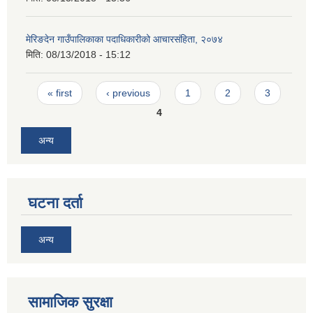
मेरिङदेन गाउँपालिकाका पदाधिकारीको आचारसंहिता, २०७४
मिति:
08/13/2018 - 15:12
Pages
« first
‹ previous
1
2
3
4
अन्य
घटना दर्ता
अन्य
सामाजिक सुरक्षा