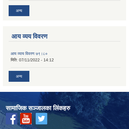
अन्य
आय व्यय विवरण
आय व्याय विवरण ७९।८०
मिति:
07/11/2022 - 14:12
अन्य
सामाजिक सञ्‍जालका लिंकहरु