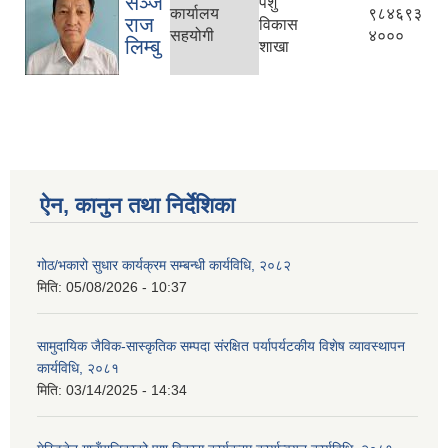
सञ्‍ज
पशु
कार्यालय
९८४६९३
राज
विकास
सहयोगी
४०००
लिम्बु
शाखा
ऐन, कानुन तथा निर्देशिका
गोठ/भकारो सुधार कार्यक्रम सम्बन्धी कार्यविधि, २०८२
मिति:
05/08/2026 - 10:37
सामुदायिक जैविक-सास्कृतिक सम्पदा संरक्षित पर्यापर्यटकीय विशेष व्यावस्थापन
कार्यविधि, २०८१
मिति:
03/14/2025 - 14:34