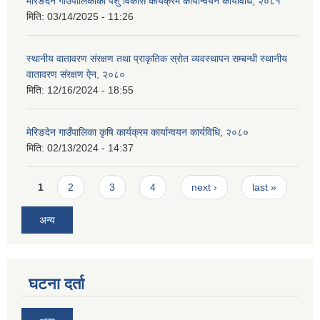
मेरिङदेन गाउँपालिकाको पशु विकास कार्यक्रम कार्यान्वयन कार्यविधि, २०८१
मिति:
03/14/2025 - 11:26
स्थानीय वातावरण संरक्षण तथा प्राकृतिक स्रोत व्यवस्थापन सम्बन्धी स्थानीय
वातावरण संरक्षण ऐन, २०८०
मिति:
12/16/2024 - 18:55
मेरिङदेन गाउँपालिका कृषि कार्यक्रम कार्यान्वयन कार्यविधि, २०८०
मिति:
02/13/2024 - 14:37
Pages
1
2
3
4
next ›
last »
अन्य
घटना दर्ता