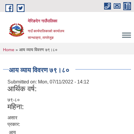
Skip to main content
मेरिङदेन गाउँपालिका
गाउँ कार्यपालिकाको कार्यालय
सान्थाक्रा, ताप्लेजुङ
You are here
Home
» आय व्याय विवरण ७९।८०
आय व्याय विवरण ७९।८०
Submitted on:
Mon, 07/11/2022 - 14:12
आर्थिक वर्ष:
७९-८०
महिना:
असार
प्रकार:
आय