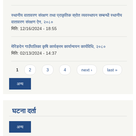
स्थानीय वातावरण संरक्षण तथा प्राकृतिक स्रोत व्यवस्थापन सम्बन्धी स्थानीय
वातावरण संरक्षण ऐन, २०८०
मिति:
12/16/2024 - 18:55
मेरिङदेन गाउँपालिका कृषि कार्यक्रम कार्यान्वयन कार्यविधि, २०८०
मिति:
02/13/2024 - 14:37
Pages
1
2
3
4
next ›
last »
अन्य
घटना दर्ता
अन्य