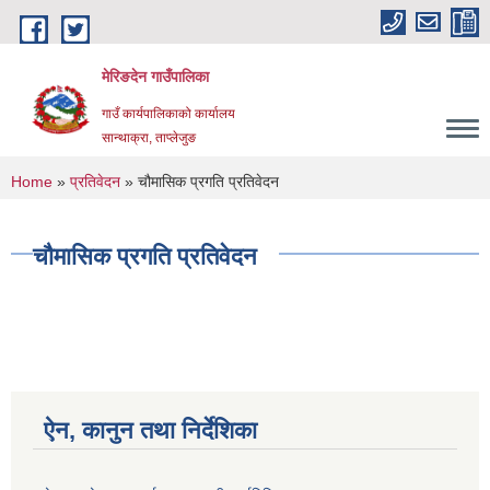
Skip to main content
मेरिङदेन गाउँपालिका
गाउँ कार्यपालिकाको कार्यालय
सान्थाक्रा, ताप्लेजुङ
You are here
Home
»
प्रतिवेदन
» चौमासिक प्रगति प्रतिवेदन
चौमासिक प्रगति प्रतिवेदन
ऐन, कानुन तथा निर्देशिका