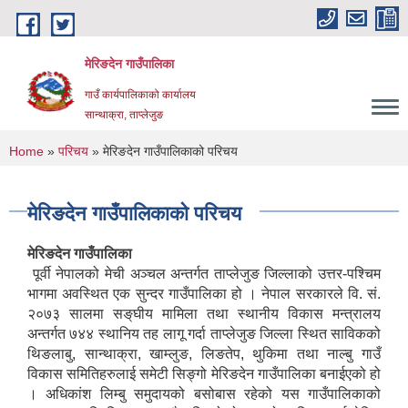
Skip to main content
मेरिङदेन गाउँपालिका
गाउँ कार्यपालिकाको कार्यालय
सान्थाक्रा, ताप्लेजुङ
You are here
Home
»
परिचय
» मेरिङदेन गाउँपालिकाको परिचय
मेरिङदेन गाउँपालिकाको परिचय
मेरिङदेन गाउँपालिका
पूर्वी नेपालको मेची अञ्‍चल अन्तर्गत ताप्लेजुङ जिल्लाको उत्तर-पश्‍चिम
भागमा अवस्थित एक सुन्दर गाउँपालिका हो । नेपाल सरकारले वि. सं.
२०७३ सालमा सङ्‌घीय मामिला तथा स्थानीय विकास मन्‍त्रालय
अन्तर्गत ७४४ स्थानिय तह लागू गर्दा ताप्लेजुङ जिल्ला स्थित साविकको
थिङलाबु, सान्थाक्रा, खाम्लुङ, लिङतेप, थुकिमा तथा नाल्बु गाउँ
विकास समितिहरुलाई समेटी सिङ्‍गो मेरिङदेन गाउँपालिका बनाईएको हो
। अधिकांश लिम्बु समुदायको बसोबास रहेको यस गाउँपालिकाको