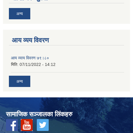
अन्य
आय व्यय विवरण
आय व्याय विवरण ७९।८०
मिति:
07/11/2022 - 14:12
अन्य
सामाजिक सञ्‍जालका लिंकहरु