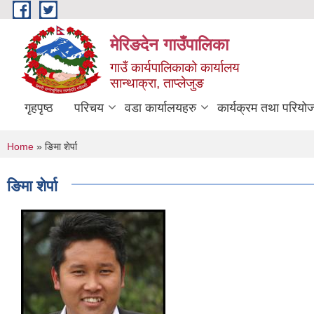
Skip to main content
मेरिङदेन गाउँपालिका
गाउँ कार्यपालिकाको कार्यालय
सान्थाक्रा, ताप्लेजुङ
गृहपृष्ठ
परिचय
वडा कार्यालयहरु
कार्यक्रम तथा परियो
You are here
Home
» ङिमा शेर्पा
ङिमा शेर्पा