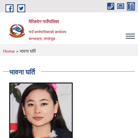
Skip to main content
मेरिङदेन गाउँपालिका
गाउँ कार्यपालिकाको कार्यालय
सान्थाक्रा, ताप्लेजुङ
You are here
Home
» भावना घर्ति
भावना घर्ति