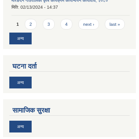
मेरिङदेन गाउँपालिका कृषि कार्यक्रम कार्यान्वयन कार्यविधि, २०८०
मिति:
02/13/2024 - 14:37
Pages
1
2
3
4
next ›
last »
अन्य
घटना दर्ता
अन्य
सामाजिक सुरक्षा
अन्य