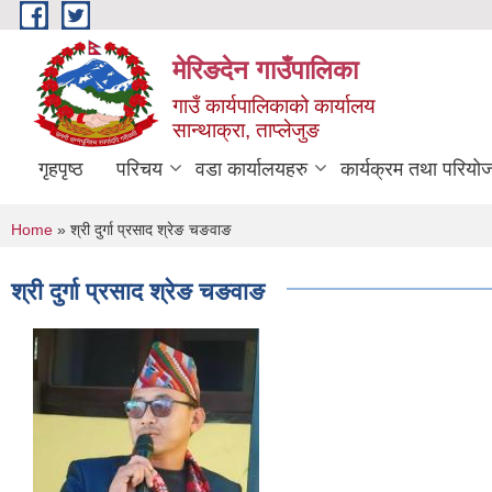
Skip to main content
मेरिङदेन गाउँपालिका
गाउँ कार्यपालिकाको कार्यालय
सान्थाक्रा, ताप्लेजुङ
गृहपृष्ठ
परिचय
वडा कार्यालयहरु
कार्यक्रम तथा परियो
You are here
Home
» श्री दुर्गा प्रसाद श्रेङ चङवाङ
श्री दुर्गा प्रसाद श्रेङ चङवाङ