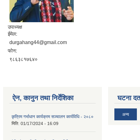
उपाध्यक्ष
ईमेल:
durgahang44@gmail.com
फोन:
९८६३८१७६४०
ऐन, कानुन तथा निर्देशिका
घटना दर्त
अन्य
कृत्रिम गर्भाधान कार्यक्रम सञ्चालन कार्यविधि - २०८०
मिति:
01/17/2024 - 16:09