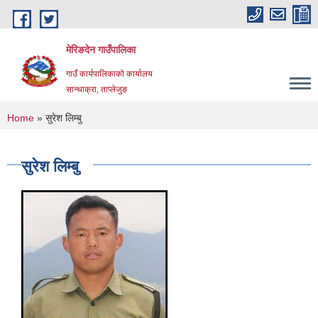
Skip to main content
मेरिङदेन गाउँपालिका
गाउँ कार्यपालिकाको कार्यालय
सान्थाक्रा, ताप्लेजुङ
You are here
Home
» सुरेश लिम्बु
सुरेश लिम्बु