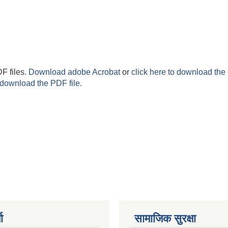
F files.
Download adobe Acrobat
or
click here to download the 
 download the PDF file.
ा
सामाजिक सुरक्षा