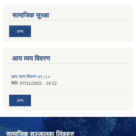
सामाजिक सुरक्षा
अन्य
आय व्यय विवरण
आय व्याय विवरण ७९।८०
मिति:
07/11/2022 - 14:12
अन्य
सामाजिक सञ्‍जालका लिंकहरु