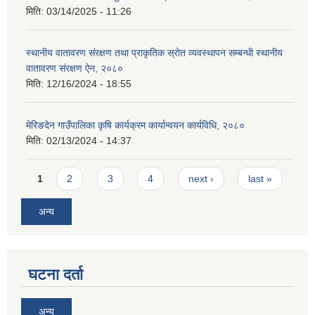
मिति:
03/14/2025 - 11:26
स्थानीय वातावरण संरक्षण तथा प्राकृतिक स्रोत व्यवस्थापन सम्बन्धी स्थानीय
वातावरण संरक्षण ऐन, २०८०
मिति:
12/16/2024 - 18:55
मेरिङदेन गाउँपालिका कृषि कार्यक्रम कार्यान्वयन कार्यविधि, २०८०
मिति:
02/13/2024 - 14:37
Pages
1
2
3
4
next ›
last »
अन्य
घटना दर्ता
अन्य