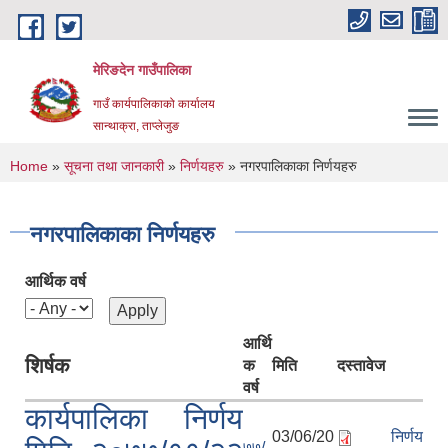
Skip to main content
मेरिङदेन गाउँपालिका
गाउँ कार्यपालिकाको कार्यालय
सान्थाक्रा, ताप्लेजुङ
You are here
Home
»
सूचना तथा जानकारी
»
निर्णयहरु
» नगरपालिकाका निर्णयहरु
नगरपालिकाका निर्णयहरु
आर्थिक वर्ष
आर्थि
शिर्षक
क
मिति
दस्तावेज
वर्ष
कार्यपालिका निर्णय
03/06/20
निर्णय
७७/