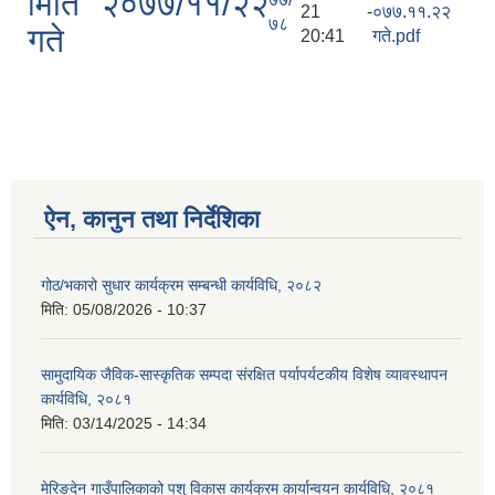
मिति २०७७/११/२२
21 -
०७७.११.२२
७८
गते
20:41
गते.pdf
ऐन, कानुन तथा निर्देशिका
गोठ/भकारो सुधार कार्यक्रम सम्बन्धी कार्यविधि, २०८२
मिति:
05/08/2026 - 10:37
सामुदायिक जैविक-सास्कृतिक सम्पदा संरक्षित पर्यापर्यटकीय विशेष व्यावस्थापन
कार्यविधि, २०८१
मिति:
03/14/2025 - 14:34
मेरिङदेन गाउँपालिकाको पशु विकास कार्यक्रम कार्यान्वयन कार्यविधि, २०८१